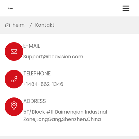
heim
Kontakt
E-MAIL
Support@boavision.com
TELEPHONE
+1484-862-1346
ADDRESS
5F/Block #11 Baimenqian Industrial
Zone,LongGang,Shenzhen,China